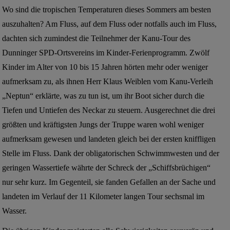
Wo sind die tropischen Temperaturen dieses Sommers am besten
auszuhalten? Am Fluss, auf dem Fluss oder notfalls auch im Fluss,
dachten sich zumindest die Teilnehmer der Kanu-Tour des
Dunninger SPD-Ortsvereins im Kinder-Ferienprogramm. Zwölf
Kinder im Alter von 10 bis 15 Jahren hörten mehr oder weniger
aufmerksam zu, als ihnen Herr Klaus Weiblen vom Kanu-Verleih
„Neptun“ erklärte, was zu tun ist, um ihr Boot sicher durch die
Tiefen und Untiefen des Neckar zu steuern. Ausgerechnet die drei
größten und kräftigsten Jungs der Truppe waren wohl weniger
aufmerksam gewesen und landeten gleich bei der ersten kniffligen
Stelle im Fluss. Dank der obligatorischen Schwimmwesten und der
geringen Wassertiefe währte der Schreck der „Schiffsbrüchigen“
nur sehr kurz. Im Gegenteil, sie fanden Gefallen an der Sache und
landeten im Verlauf der 11 Kilometer langen Tour sechsmal im
Wasser.