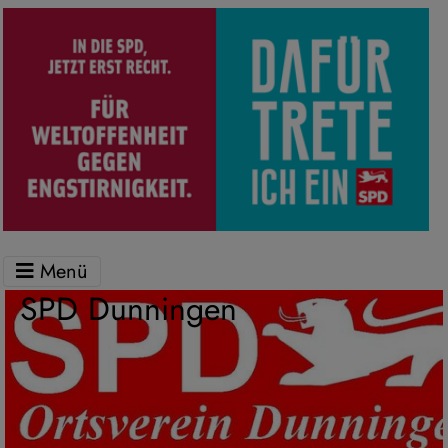
Menü
SPD Dunningen