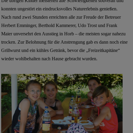
Die übrigen Kinder meisterten alle Schwierigkeiten souverän und
konnten ungestört ein eindrucksvolles Naturerlebnis genießen.
Nach rund zwei Stunden erreichten alle zur Freude der Betreuer
Herbert Emminger, Berthold Kammerer, Udo Trost und Frank
Maier unversehrt den Ausstieg in Horb – die meisten sogar nahezu
trocken. Zur Belohnung für die Anstrengung gab es dann noch eine
Grillwurst und ein kühles Getränk, bevor die „Freizeitkapitäne“
wieder wohlbehalten nach Hause gebracht wurden.